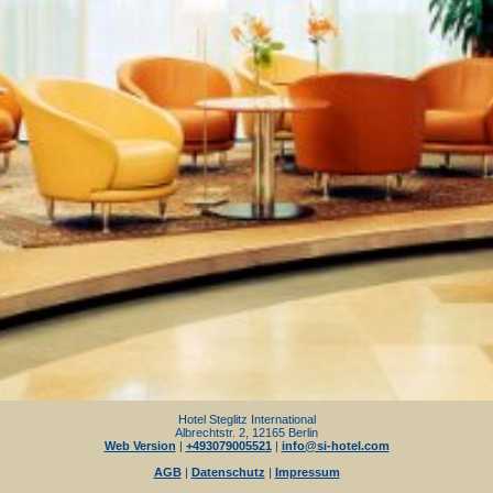
Hotel Steglitz International
Albrechtstr. 2, 12165 Berlin
Web Version
|
+493079005521
|
info@si-hotel.com
AGB
|
Datenschutz
|
Impressum