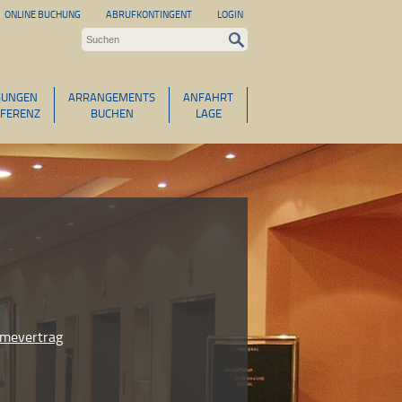
ONLINE BUCHUNG
ABRUFKONTINGENT
LOGIN
GUNGEN
ARRANGEMENTS
ANFAHRT
FERENZ
BUCHEN
LAGE
hmevertrag