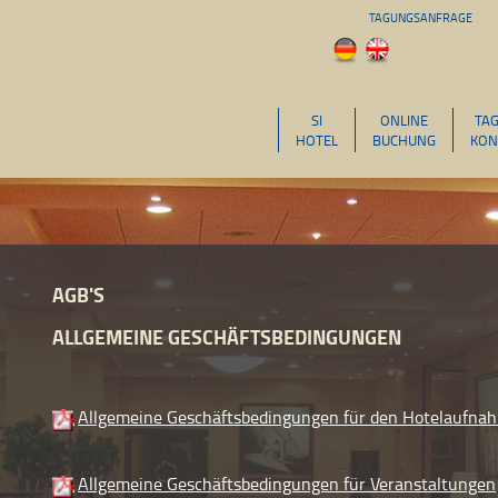
TAGUNGSANFRAGE
SI
ONLINE
TA
HOTEL
BUCHUNG
KON
AGB'S
ALLGEMEINE GESCHÄFTSBEDINGUNGEN
Allgemeine Geschäftsbedingungen für den Hotelaufna
Allgemeine Geschäftsbedingungen für Veranstaltungen