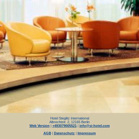
Hotel Steglitz International
Albrechtstr. 2, 12165 Berlin
Web Version
|
+493079005521
|
info@si-hotel.com
AGB
|
Datenschutz
|
Impressum