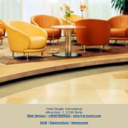
Hotel Steglitz International
Albrechtstr. 2, 12165 Berlin
Web Version
|
+493079005521
|
info@si-hotel.com
AGB
|
Datenschutz
|
Impressum