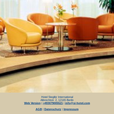
Hotel Steglitz International
Albrechtstr. 2, 12165 Berlin
Web Version
|
+493079005521
|
info@si-hotel.com
AGB
|
Datenschutz
|
Impressum