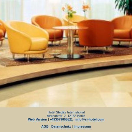
Hotel Steglitz International
Albrechtstr. 2, 12165 Berlin
Web Version
|
+493079005521
|
info@si-hotel.com
AGB
|
Datenschutz
|
Impressum