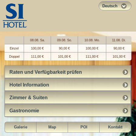
Deutsch
08.08. Sa.
09.08. So.
10.08. Mo.
11.08. Di.
Einzel
100,00 €
90,00 €
100,00 €
90,00 €
Doppel
111,00 €
101,00 €
111,00 €
101,00 €
Raten und Verfügbarkeit prüfen
Hotel Information
Zimmer & Suiten
Gastronomie
Galerie
Map
POI
Kontakt