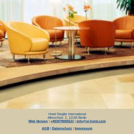
Hotel Steglitz International
Albrechtstr. 2, 12165 Berlin
Web Version
|
+493079005521
|
info@si-hotel.com
AGB
|
Datenschutz
|
Impressum