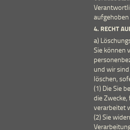
Verantwortli
aufgehoben 
4. RECHT A
a) Löschungs
Sie können v
personenbez
und wir sind
löschen, sof
(1) Die Sie 
die Zwecke, 
verarbeitet 
(2) Sie wider
Verarbeitung 