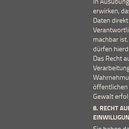
In Ausübung 
erwirken, d
Daten direk
Verantwortli
machbar ist.
dürfen hierd
Das Recht au
Verarbeitung
Wahrnehmung 
öffentlichen
Gewalt erfol
8. RECHT A
EINWILLIGU
Sie haben da