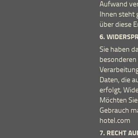
Aufwand ve
Ihnen steht
über diese E
6. WIDERSP
Sie haben da
besonderen S
Verarbeitun
Daten, die a
erfolgt, Wid
Möchten Sie
Gebrauch ma
hotel.com
7. RECHT A