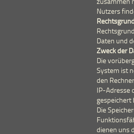
zusammen m
Nutzers finde
Rechtsgrund
Rechtsgrund
Daten und der
Zweck der D
Die vorüber
System ist 
den Rechner
IP-Adresse d
gespeichert 
Die Speicher
Funktionsfäh
dienen uns d