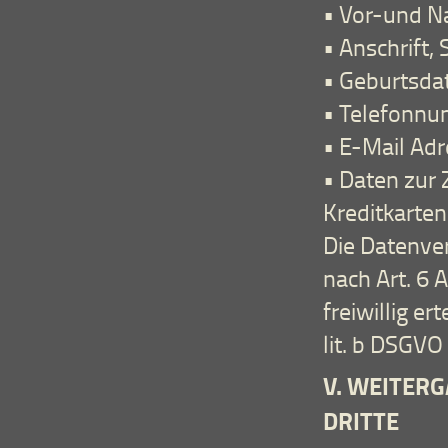
• Vor-und 
• Anschrift,
• Geburtsd
• Telefonn
• E-Mail Ad
• Daten zur 
Kreditkart
Die Datenve
nach Art. 6 
freiwillig er
lit. b DSGVO
V. WEITER
DRITTE