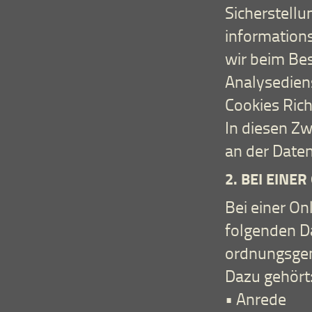
Sicherstellu
information
wir beim Be
Analysediens
Cookies Richt
In diesen Zw
an der Daten
2. BEI EIN
Bei einer On
folgenden Da
ordnungsgem
Dazu gehört
• Anrede