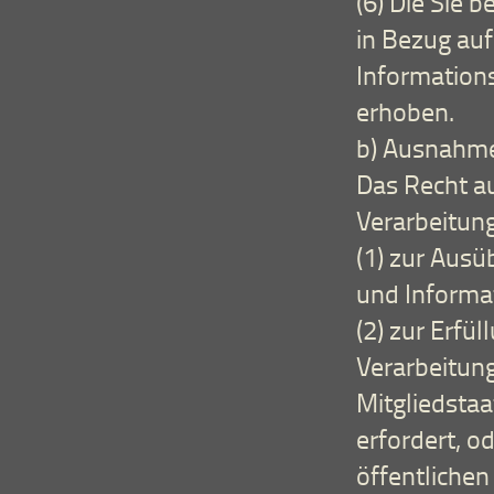
(6) Die Sie
in Bezug au
Information
erhoben.
b) Ausnahm
Das Recht au
Verarbeitung
(1) zur Aus
und Informa
(2) zur Erfül
Verarbeitun
Mitgliedstaa
erfordert, o
öffentlichen