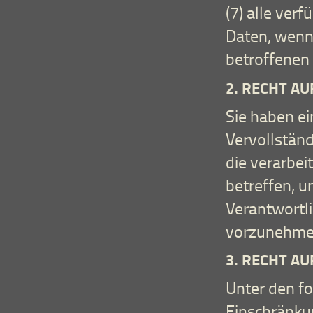
(7) alle ver
Daten, wenn
betroffenen
2. RECHT AU
Sie haben ei
Vervollstän
die verarbe
betreffen, u
Verantwortli
vorzunehme
3. RECHT A
Unter den f
Einschränkun