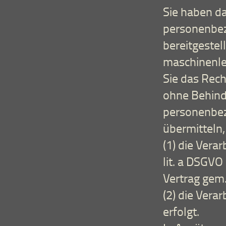
Sie haben da
personenbez
bereitgestel
maschinenle
Sie das Rec
ohne Behind
personenbez
übermitteln,
(1) die Verar
lit. a DSGVO
Vertrag gem.
(2) die Vera
erfolgt.