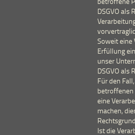
betroffene Pe
DSGVO als Re
Verarbeitun
vorvertragli
Soweit eine
Erfüllung ein
unser Unterne
DSGVO als R
Für den Fall
betroffenen
eine Verarb
machen, dien
Rechtsgrund
Ist die Vera