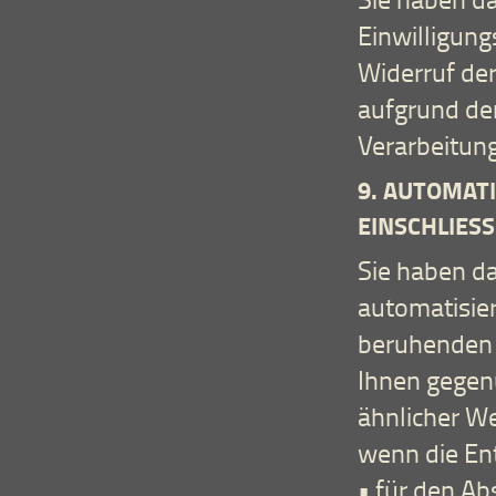
Einwilligung
Widerruf der
aufgrund der
Verarbeitung
9. AUTOMATI
EINSCHLIESS
Sie haben da
automatisier
beruhenden 
Ihnen gegenü
ähnlicher Wei
wenn die En
• für den Ab