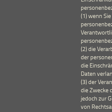
personenbez
(1) wenn Sie
personenbez
Verantwortli
personenbez
(2) die Vera
der persone
die Einschr
Daten verla
(3) der Vera
die Zwecke d
jedoch zur 
von Rechtsa