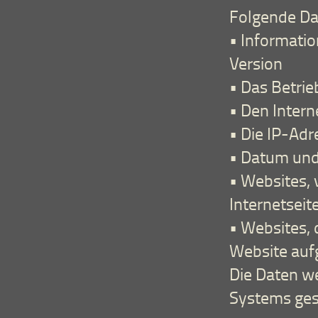
Folgende Da
• Informati
Version
• Das Betri
• Den Intern
• Die IP-Adr
• Datum und 
• Websites,
Internetseit
• Websites,
Website auf
Die Daten we
Systems ges