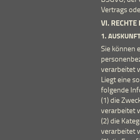
Vertrags od
VI. RECHT
1. AUSKUNF
Sie können e
personenbez
verarbeitet 
Liegt eine s
folgende In
(1) die Zwe
verarbeitet 
(2) die Kat
verarbeitet 