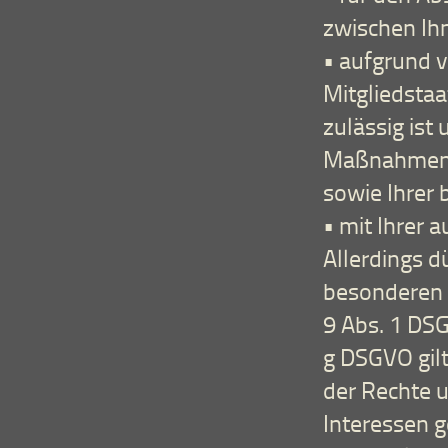
zwischen Ihn
• aufgrund v
Mitgliedstaa
zulässig ist
Maßnahmen z
sowie Ihrer 
• mit Ihrer a
Allerdings d
besonderen 
9 Abs. 1 DSGV
g DSGVO gi
der Rechte u
Interessen 