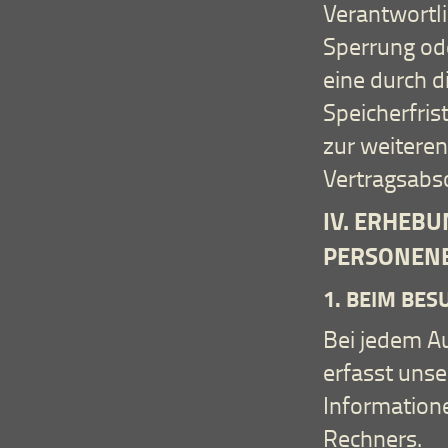
Verantwortli
Sperrung od
eine durch 
Speicherfrist
zur weiteren
Vertragsabsc
IV. ERHEB
PERSONENB
1. BEIM BES
Bei jedem A
erfasst uns
Information
Rechners.