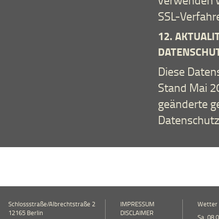
SSL-Verfahr
12. AKTUAL
DATENSCHU
Diese Datens
Stand Mai 20
geänderte g
Datenschutz
Schlossstraße/Albrechtstraße 2
IMPRESSUM
Wetter
12165 Berlin
DISCLAIMER
Sa, 08.