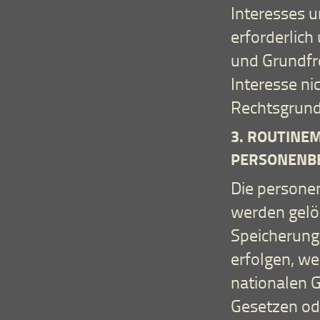
Interesses 
erforderlich
und Grundfr
Interesse nic
Rechtsgrundl
3. ROUTINE
ERSONENBE
Die persone
werden gelös
Speicherung 
erfolgen, w
nationalen 
Gesetzen ode