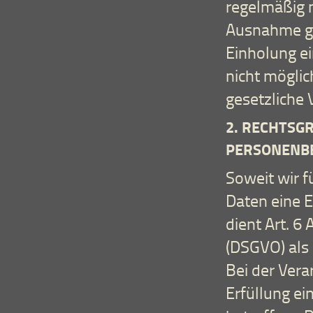
regelmäßig n
Ausnahme gil
Einholung ei
nicht möglic
gesetzliche V
2. RECHTSG
PERSONENB
Soweit wir 
Daten eine E
dient Art. 6
(DSGVO) als
Bei der Ver
Erfüllung ei