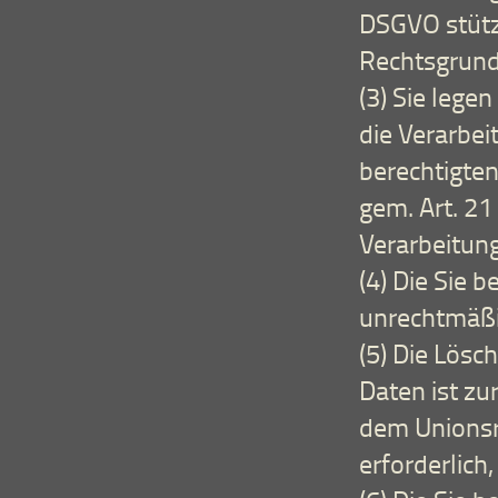
DSGVO stützt
Rechtsgrundl
(3) Sie lege
die Verarbei
berechtigten
gem. Art. 2
Verarbeitung
(4) Die Sie
unrechtmäßig
(5) Die Lös
Daten ist zu
dem Unionsr
erforderlich