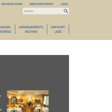
ONLINE BUCHUNG
ABRUFKONTINGENT
LOGIN
GUNGEN
ARRANGEMENTS
ANFAHRT
FERENZ
BUCHEN
LAGE
m
ße