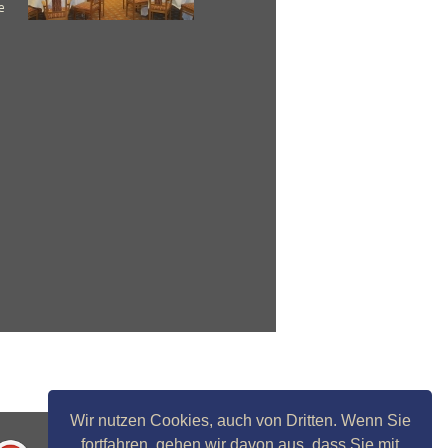
e
Wir nutzen Cookies, auch von Dritten. Wenn Sie
fortfahren, gehen wir davon aus, dass Sie mit