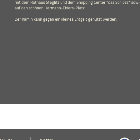
mit dem Rathaus Steglitz und dem Shopping Center "das Schloss", sowi
auf den schönen Hermann-Ehlers-Platz.
Der Kamin kann gegen ein kleines Entgelt genutzt werden.