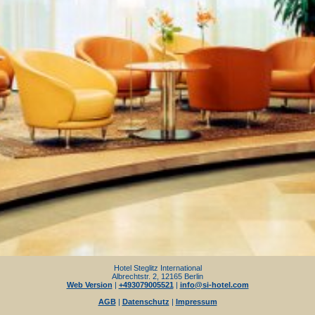
Hotel Steglitz International
Albrechtstr. 2, 12165 Berlin
Web Version
|
+493079005521
|
info@si-hotel.com
AGB
|
Datenschutz
|
Impressum