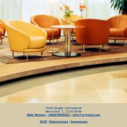
Hotel Steglitz International
Albrechtstr. 2, 12165 Berlin
Web Version
|
+493079005521
|
info@si-hotel.com
AGB
|
Datenschutz
|
Impressum