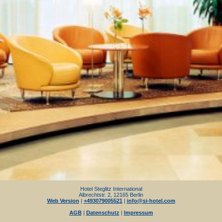
Hotel Steglitz International
Albrechtstr. 2, 12165 Berlin
Web Version
|
+493079005521
|
info@si-hotel.com
AGB
|
Datenschutz
|
Impressum