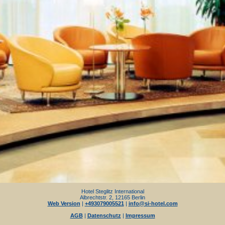
Hotel Steglitz International
Albrechtstr. 2, 12165 Berlin
Web Version
|
+493079005521
|
info@si-hotel.com
AGB
|
Datenschutz
|
Impressum