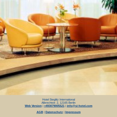
Hotel Steglitz International
Albrechtstr. 2, 12165 Berlin
Web Version
|
+493079005521
|
info@si-hotel.com
AGB
|
Datenschutz
|
Impressum