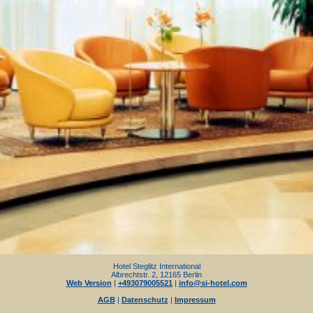
Hotel Steglitz International
Albrechtstr. 2, 12165 Berlin
Web Version
|
+493079005521
|
info@si-hotel.com
AGB
|
Datenschutz
|
Impressum